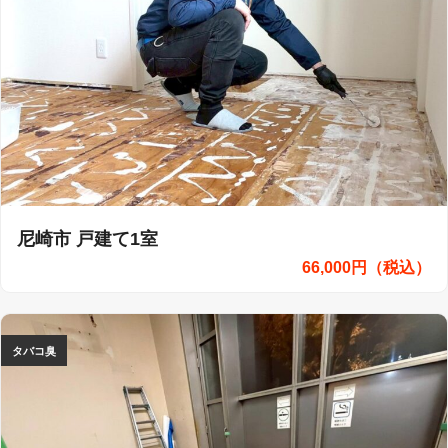
尼崎市 戸建て1室
66,000円（税込）
タバコ臭