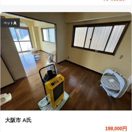
ペット臭
大阪市 A氏
198,000円