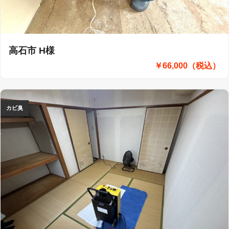
高石市 H様
￥66,000（税込）
カビ臭