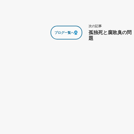
孤独死と腐敗臭の問
ブログ一覧へ
題