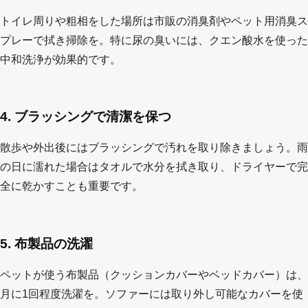
トイレ周りや粗相をした場所は市販の消臭剤やペット用消臭ス
プレーで拭き掃除を。特に尿の臭いには、クエン酸水を使った
中和洗浄が効果的です。
4. ブラッシングで清潔を保つ
散歩や外出後にはブラッシングで汚れを取り除きましょう。雨
の日に濡れた場合はタオルで水分を拭き取り、ドライヤーで完
全に乾かすことも重要です。
5. 布製品の洗濯
ペットが使う布製品（クッションカバーやベッドカバー）は、
月に1回程度洗濯を。ソファーには取り外し可能なカバーを使