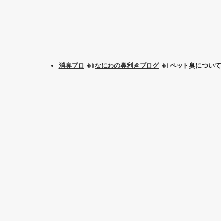
消臭プロ
なにわの鼻利きブログ
ペット臭について