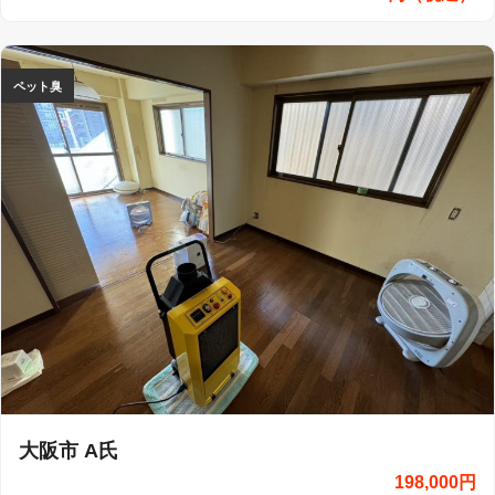
ペット臭
大阪市 A氏
198,000円