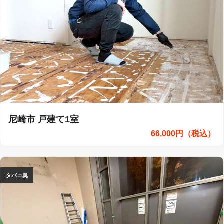
尼崎市 戸建て1室
66,000円（税込）
タバコ臭