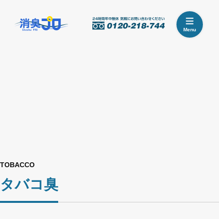
Menu
TOBACCO
タバコ臭