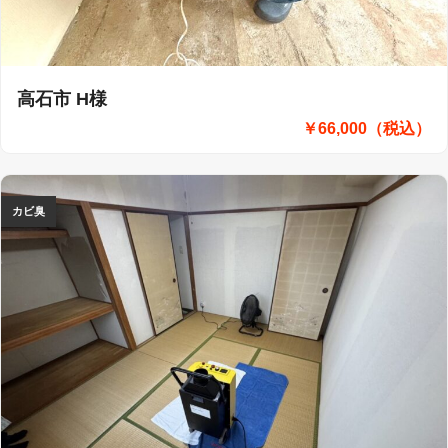
高石市 H様
￥66,000（税込）
カビ臭